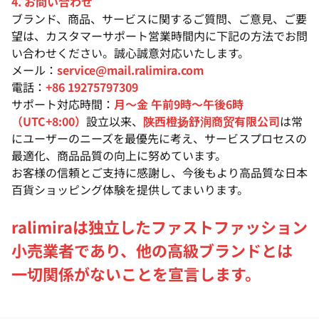
4. お問い合わせ
ブランド、商品、サービスに関するご質問、ご意見、ご要
望は、カスタマーサポート営業時間内に下記の方法でお問
い合わせください。誠心誠意対応いたします。
メール：
service@mail.ralimira.com
電話：
+86 19275797309
サポート対応時間：
月〜金 午前9時〜午後6時
（UTC+8:00）
設立以来、
陕西橙扬舒润商贸有限公司
は常
にユーザーのニーズを最優先に考え、サービスプロセスの
最適化、商品品質の向上に努めています。
お客様の信頼とご支持に感謝し、今後もより高品質な日本
百貨ショッピング体験を提供してまいります。
ralimiraは独立したファストファッション
小売業者であり、他の高級ブランドとは
一切関係がないことを宣言します。