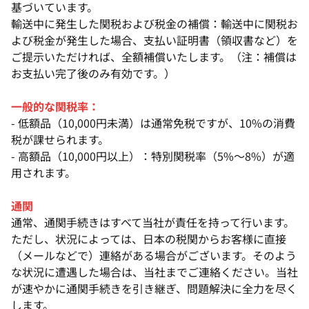
基づいています。
輸送中に発生した関税および税金の補償：輸送中に​​関税お
よび税金が発生した場合、支払い証明書（領収書など）を
ご提示いただければ、全額補償いたします。（注：補償は
お支払い完了後のみ有効です。）
一般的な関税率：
- 低額品（10,000円未満）は通常免税ですが、10%の消費
税が課せられます。
- 高額品（10,000円以上）：特別関税率（5%～8%）が適
用されます。
通関
通常、通関手続きはすべて当社が責任を持って行います。
ただし、状況によっては、日本の税関からお客様に直接
（メールなどで）連絡がある場合がございます。そのよう
な状況に遭遇した場合は、当社までご連絡ください。当社
が速やかに通関手続きを引き継ぎ、問題解決に全力を尽く
します。